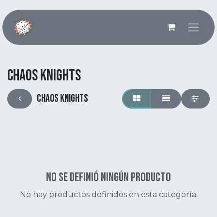
Ir al contenido
Chaos Knights
Chaos Knights
No se definió ningún producto
No hay productos definidos en esta categoría.