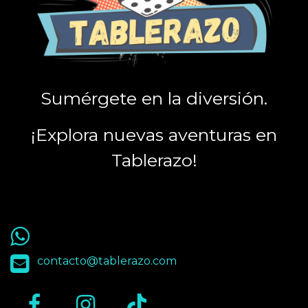
Sumérgete en la diversión.
¡Explora nuevas aventuras en
Tablerazo!
55 9563 4848
contacto@tablerazo.com