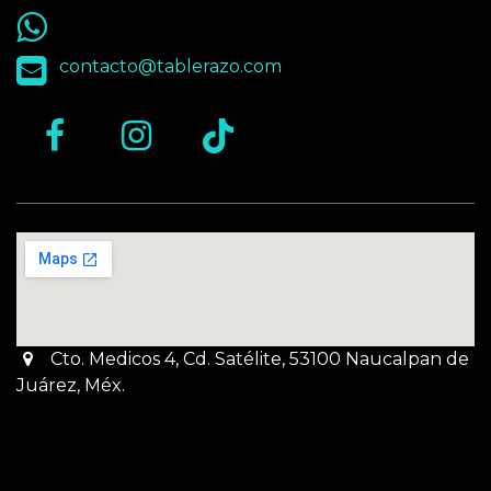
55 9563 4848
contacto@tablerazo.com
Cto. Medicos 4, Cd. Satélite, 53100 Naucalpan de
Juárez, Méx.
Martes a Jueves:
3pm a 10pm