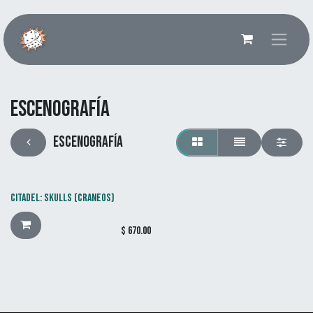
Ir al contenido
Escenografía
Escenografía
CITADEL: SKULLS (CRANEOS)
$
670.00