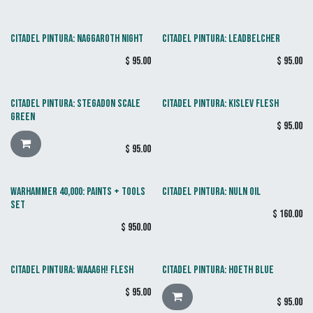
CITADEL PINTURA: NAGGAROTH NIGHT
CITADEL PINTURA: LEADBELCHER
$
95.00
$
95.00
CITADEL PINTURA: STEGADON SCALE
CITADEL PINTURA: KISLEV FLESH
GREEN
$
95.00
$
95.00
WARHAMMER 40,000: PAINTS + TOOLS
CITADEL PINTURA: NULN OIL
SET
$
160.00
$
950.00
CITADEL PINTURA: WAAAGH! FLESH
CITADEL PINTURA: HOETH BLUE
$
95.00
$
95.00