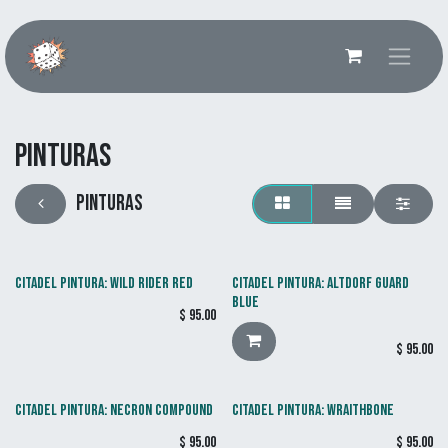
Ir al contenido
Pinturas
Pinturas
CITADEL PINTURA: WILD RIDER RED
CITADEL PINTURA: ALTDORF GUARD
BLUE
$
95.00
$
95.00
CITADEL PINTURA: NECRON COMPOUND
CITADEL PINTURA: WRAITHBONE
$
95.00
$
95.00