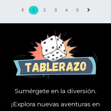
1
2
3
4
5
Sumérgete en la diversión.
¡Explora nuevas aventuras en