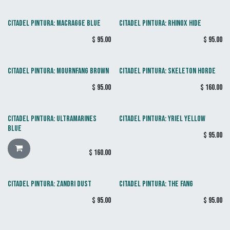
CITADEL PINTURA: MACRAGGE BLUE
CITADEL PINTURA: RHINOX HIDE
$
95.00
$
95.00
CITADEL PINTURA: MOURNFANG BROWN
CITADEL PINTURA: SKELETON HORDE
$
95.00
$
160.00
CITADEL PINTURA: ULTRAMARINES
CITADEL PINTURA: YRIEL YELLOW
BLUE
$
95.00
$
160.00
CITADEL PINTURA: ZANDRI DUST
CITADEL PINTURA: THE FANG
$
95.00
$
95.00