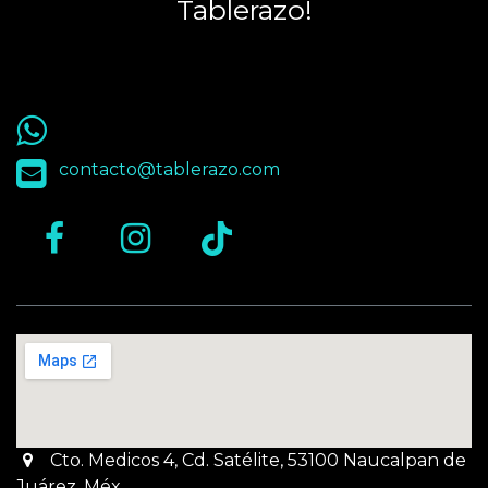
Tablerazo!
55 9563 4848
contacto@tablerazo.com
Cto. Medicos 4, Cd. Satélite, 53100 Naucalpan de
Juárez, Méx.