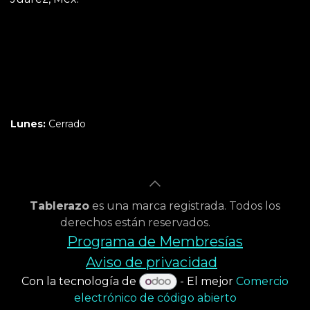
Martes a Jueves:
3pm a 10pm
Viernes y Sábado:
1pm a 11pm
Domingo:
12pm a 9pm
Lunes:
Cerrado
Tablerazo
es una marca registrada. Todos los
derechos están reservados.
Programa de Membresías
Aviso de privacidad
Con la tecnología de
- El mejor
Comercio
electrónico de código abierto