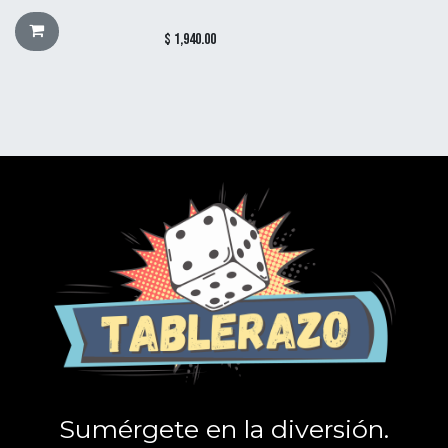
$
1,940.00
Sumérgete en la diversión.