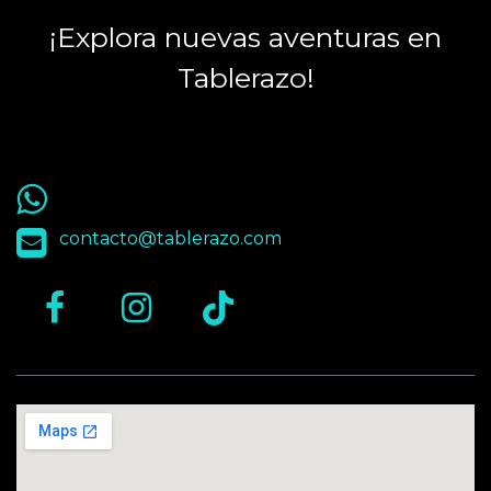
¡Explora nuevas aventuras en
Tablerazo!
55 9563 4848
contacto@tablerazo.com