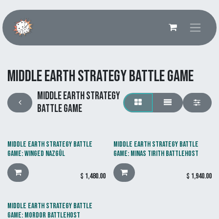
Ir al contenido
Middle Earth Strategy Battle Game
Middle Earth Strategy
Battle Game
MIDDLE EARTH STRATEGY BATTLE
MIDDLE EARTH STRATEGY BATTLE
GAME: WINGED NAZGÛL
GAME: MINAS TIRITH BATTLEHOST
$
1,480.00
$
1,940.00
MIDDLE EARTH STRATEGY BATTLE
GAME: MORDOR BATTLEHOST