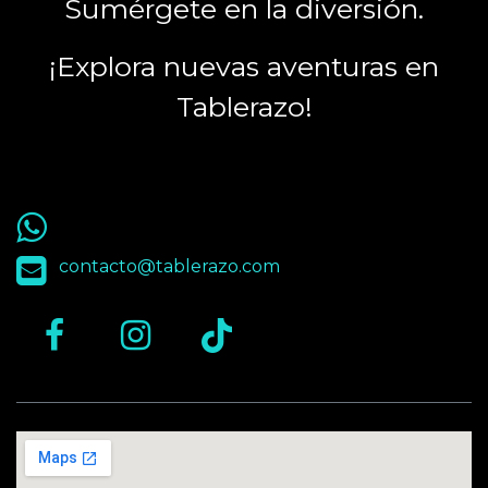
Sumérgete en la diversión.
¡Explora nuevas aventuras en
Tablerazo!
55 9563 4848
contacto@tablerazo.com