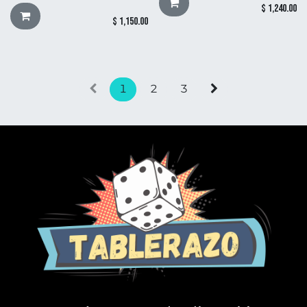
$
1,240.00
$
1,150.00
1
2
3