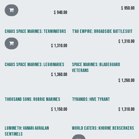
$
950.00
$
940.00
CHAOS SPACE MARINES: TERMINATORS
T'AU EMPIRE: BROADSIDE BATTLESUIT
$
1,310.00
$
1,310.00
CHAOS SPACE MARINES: LEGIONARIES
SPACE MARINES: BLADEGUARD
VETERANS
$
1,360.00
$
1,260.00
THOUSAND SONS: RUBRIC MARINES
TYRANIDS: HIVE TYRANT
$
1,150.00
$
1,310.00
LUMINETH: VANARI AURALAN
WORLD EATERS: KHORNE BERSERKERS
SENTINELS