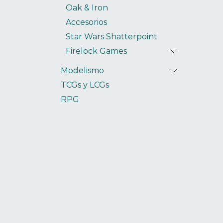
Oak & Iron
Accesorios
Star Wars Shatterpoint
Firelock Games
Modelismo
TCGs y LCGs
RPG