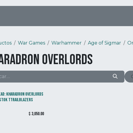
Tienda Online
Menú
Eventos
uctos
War Games
Warhammer
Age of Sigmar
O
aradron Overlords
AD: KHARADRON OVERLORDS
STOK TTRAILBLAZERS
$
3,050.00