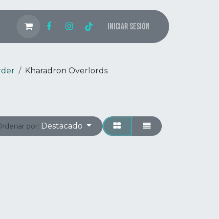
Iniciar sesión
rder
Kharadron Overlords
Destacado
Ordenar por: