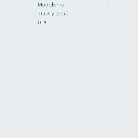
Modelismo
TCGs y LCGs
RPG