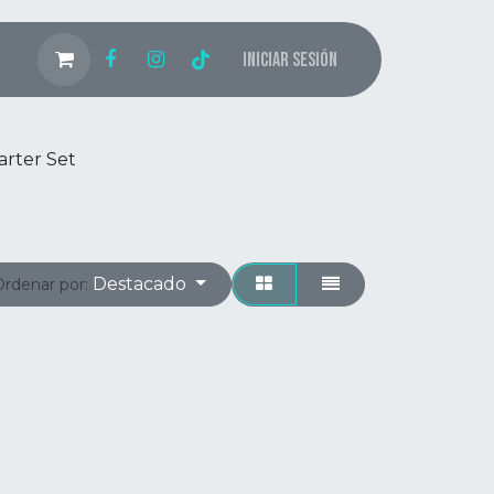
Iniciar sesión
arter Set
Destacado
Ordenar por: