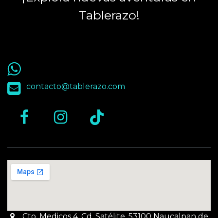
Tablerazo!
55 9563 4848
contacto@tablerazo.com
Cto. Medicos 4, Cd. Satélite, 53100 Naucalpan de