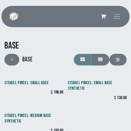
Ir al contenido
Base
Base
CITADEL PINCEL: SMALL BASE
CITADEL PINCEL: SMALL BASE
SYNTHETIC
$
180.00
$
130.00
CITADEL PINCEL: MEDIUM BASE
SYNTHETIC
$
160.00