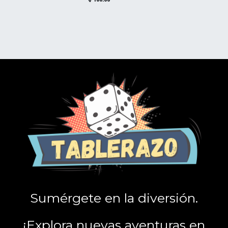
Sumérgete en la diversión.
¡Explora nuevas aventuras en