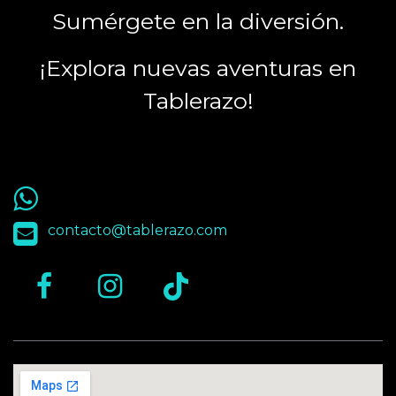
Sumérgete en la diversión.
¡Explora nuevas aventuras en
Tablerazo!
55 9563 4848
contacto@tablerazo.com