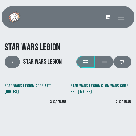
Ir al contenido
Star Wars Legion
Star Wars Legion
STAR WARS LEGION CORE SET
STAR WARS LEGION CLON WARS CORE
(INGLES)
SET (INGLES)
$
2,440.00
$
2,440.00