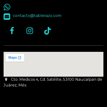
55 9563 4848
contacto@tablerazo.com
Cto. Medicos 4, Cd. Satélite, 53100 Naucalpan de
Juárez, Méx.
Martes a Jueves:
3pm a 10pm