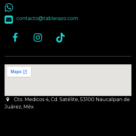
55 9563 4848
contacto@tablerazo.com
Cto. Medicos 4, Cd. Satélite, 53100 Naucalpan de
Juárez, Méx.
Martes a Jueves:
3pm a 10pm