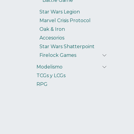
Battle Game
Star Wars Legion
Marvel Crisis Protocol
Oak & Iron
Accesorios
Star Wars Shatterpoint
Firelock Games
Modelismo
TCGs y LCGs
RPG