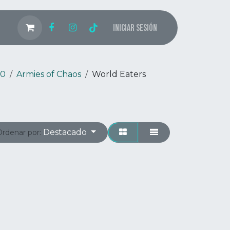
Iniciar sesión
00
Armies of Chaos
World Eaters
Destacado
Ordenar por: