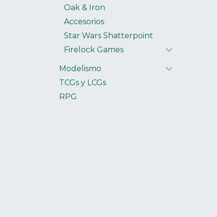
Oak & Iron
Accesorios
Star Wars Shatterpoint
Firelock Games
Modelismo
TCGs y LCGs
RPG