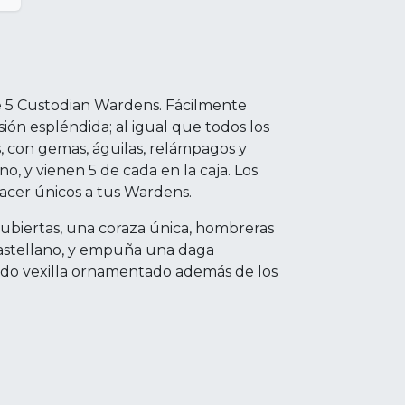
e 5 Custodian Wardens. Fácilmente
ión espléndida; al igual que todos los
, con gemas, águilas, relámpagos y
, y vienen 5 de cada en la caja. Los
hacer únicos a tus Wardens.
ubiertas, una coraza única, hombreras
castellano, y empuña una daga
ido vexilla ornamentado además de los