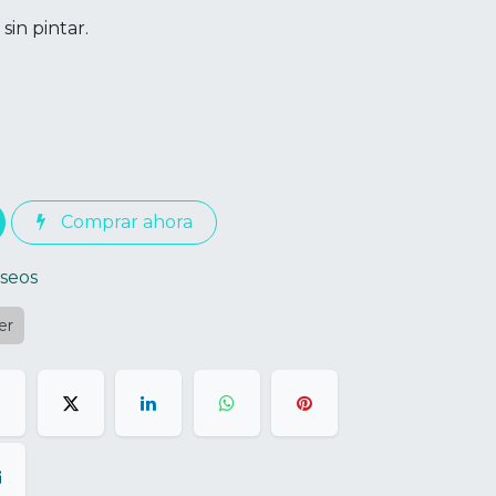
sin pintar.
Comprar ahora
eseos
er