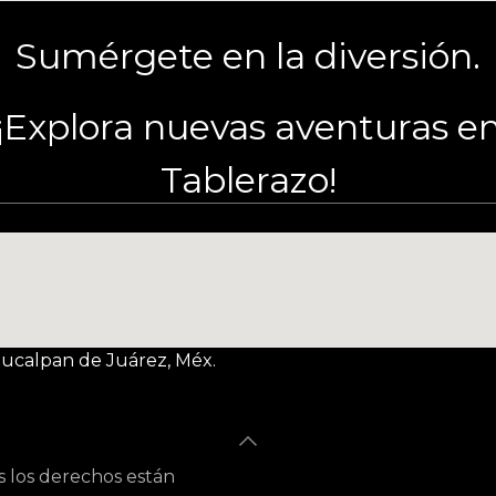
Sumérgete en la diversión.
¡Explora nuevas aventuras e
Tablerazo!
Naucalpan de Juárez, Méx.
s los derechos están