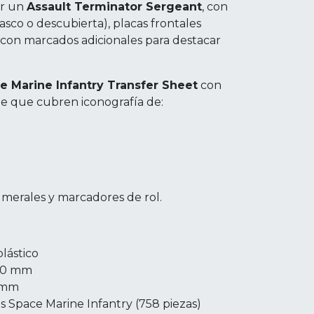
ir un
Assault Terminator Sergeant
, con
asco o descubierta), placas frontales
con marcados adicionales para destacar
e Marine Infantry Transfer Sheet
con
e que cubren iconografía de:
merales y marcadores de rol.
lástico
 40 mm
5 mm
as Space Marine Infantry (758 piezas)