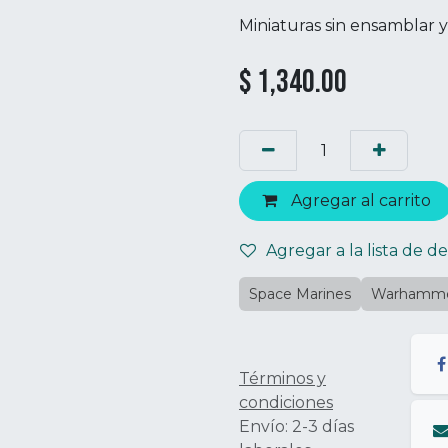
Miniaturas sin ensamblar y 
$
1,340.00
Agregar al carrito
Agregar a la lista de d
Space Marines
Warhamm
Términos y
condiciones
Envío: 2-3 días