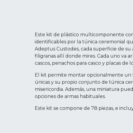
Este kit de plástico multicomponente co
identificables por la túnica ceremonial q
Adeptus Custodes, cada superficie de su 
filigranas allí donde mires. Cada uno va 
cascos, penachos para casco y placas de l
El kit permite montar opcionalmente un 
únicas y su propio conjunto de túnica c
misericordia. Además, una miniatura pue
opciones de armas habituales.
Este kit se compone de 78 piezas, e incl