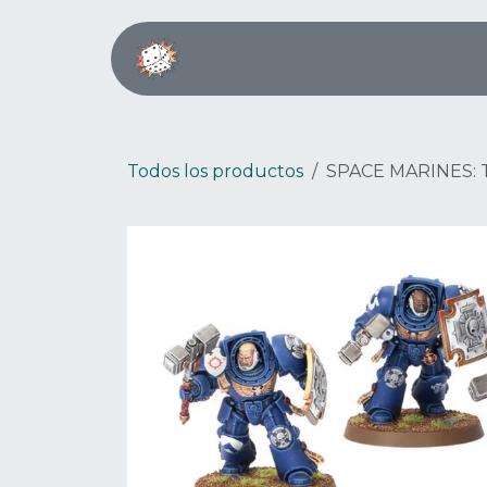
Ir al contenido
Inicio
Boardgame Café
Todos los productos
SPACE MARINES: