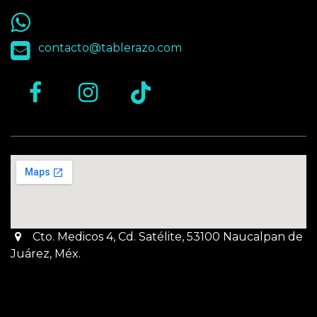
55 9563 4848
contacto@tablerazo.com
Cto. Medicos 4, Cd. Satélite, 53100 Naucalpan de
Juárez, Méx.
Martes a Jueves:
3pm a 10pm