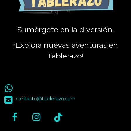
Sumérgete en la diversión.
¡Explora nuevas aventuras en
Tablerazo!
55 9563 4848
contacto@tablerazo.com