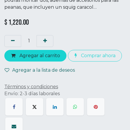
podrás montar dos, además de accesorios para las
peanas, que incluyen un squig caracol…
$
1,220.00
Agregar al carrito
Comprar ahora
Agregar a la lista de deseos
Términos y condiciones
Envío: 2-3 días laborales