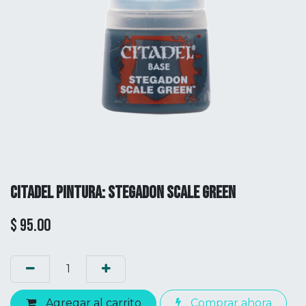
CITADEL PINTURA: STEGADON SCALE GREEN
$
95.00
Agregar al carrito
Comprar ahora