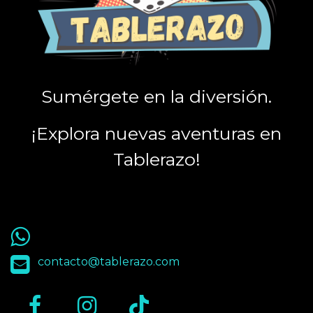
Sumérgete en la diversión.
¡Explora nuevas aventuras en
Tablerazo!
55 9563 4848
contacto@tablerazo.com