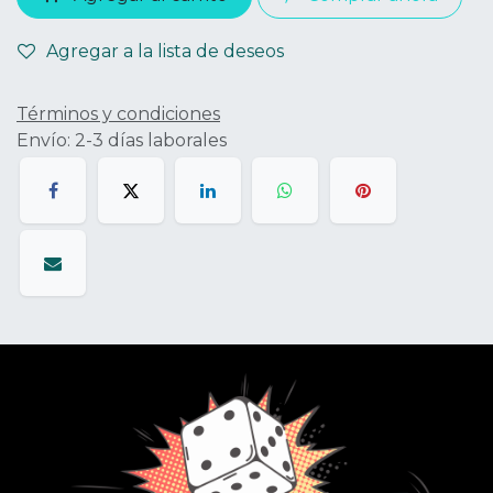
Agregar a la lista de deseos
Términos y condiciones
Envío: 2-3 días laborales