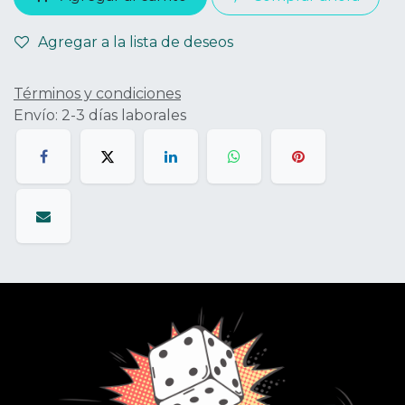
Agregar a la lista de deseos
Términos y condiciones
Envío: 2-3 días laborales