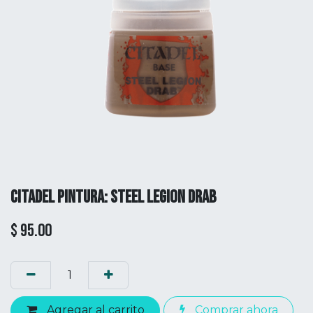
CITADEL PINTURA: STEEL LEGION DRAB
$
95.00
Agregar al carrito
Comprar ahora