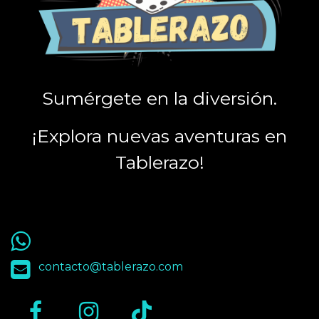
Sumérgete en la diversión.
¡Explora nuevas aventuras en
Tablerazo!
55 9563 4848
contacto@tablerazo.com