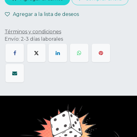
Agregar a la lista de deseos
Términos y condiciones
Envío: 2-3 días laborales