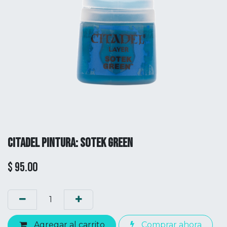
CITADEL PINTURA: SOTEK GREEN
$
95.00
Agregar al carrito
Comprar ahora