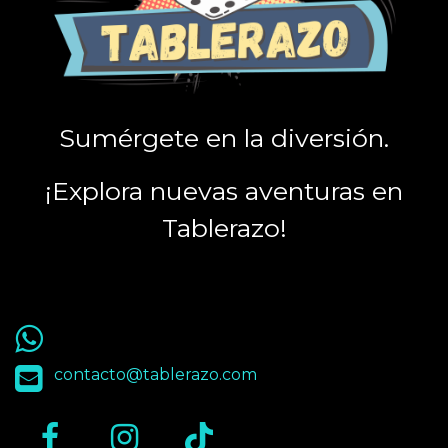
Sumérgete en la diversión.
¡Explora nuevas aventuras en
Tablerazo!
55 9563 4848
contacto@tablerazo.com