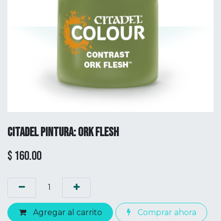
CITADEL PINTURA: ORK FLESH
$
160.00
Agregar al carrito
Comprar ahora