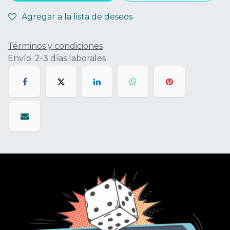
Agregar a la lista de deseos
Términos y condiciones
Envío: 2-3 días laborales