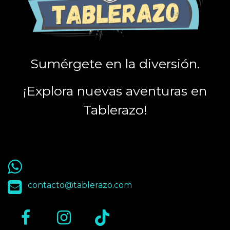
Sumérgete en la diversión.
¡Explora nuevas aventuras en
Tablerazo!
55 9563 4848
contacto@tablerazo.com