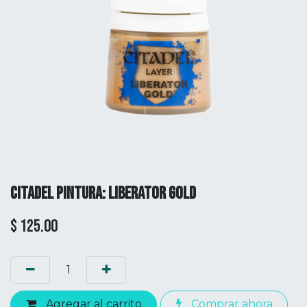
CITADEL PINTURA: LIBERATOR GOLD
$
125.00
Agregar al carrito
Comprar ahora