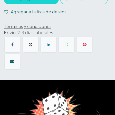
Agregar a la lista de deseos
Términos y condiciones
Envío: 2-3 días laborales