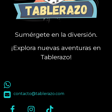
Sumérgete en la diversión.
¡Explora nuevas aventuras en
Tablerazo!
55 9563 4848
contacto@tablerazo.com