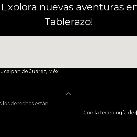
¡Explora nuevas aventuras e
Tablerazo!
Naucalpan de Juárez, Méx.
s los derechos están
Con la tecnología de