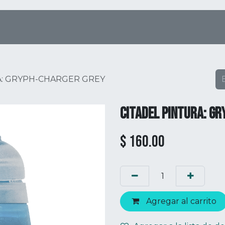
Tienda Online
Menú
Eventos
A: GRYPH-CHARGER GREY
CITADEL PINTURA: G
$
160.00
Agregar al carrito