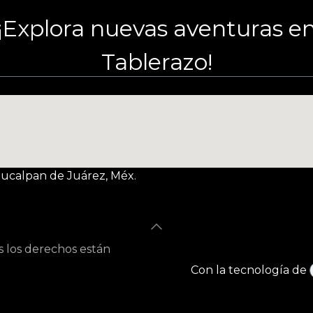
¡Explora nuevas aventuras e
Tablerazo!
Naucalpan de Juárez, Méx.
s los derechos están
Con la tecnología de