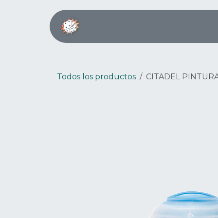
Ir al contenido
Inicio
Boardgame Café
Todos los productos
CITADEL PINTURA