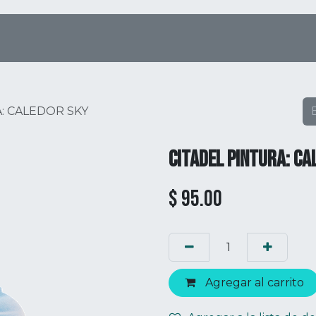
Tienda Online
Menú
Eventos
: CALEDOR SKY
CITADEL PINTURA: CA
$
95.00
Agregar al carrito