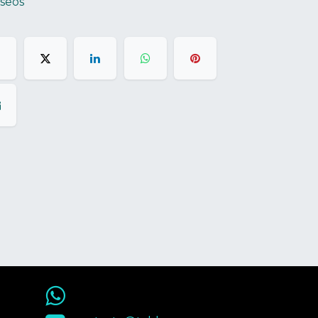
eseos
55 9563 4848