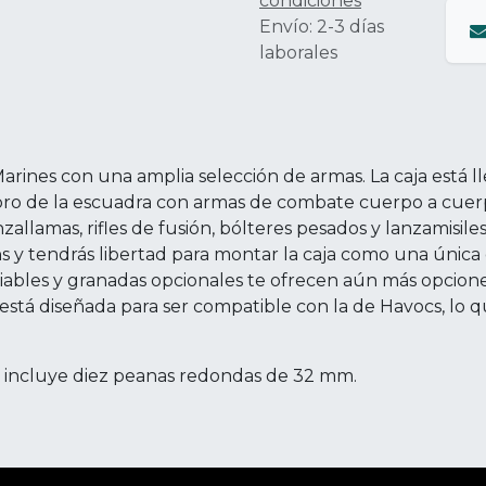
condiciones
Envío: 2-3 días
laborales
rines con una amplia selección de armas. La caja está ll
bro de la escuadra con armas de combate cuerpo a cuerpo,
anzallamas, rifles de fusión, bólteres pesados y lanzamisi
 y tendrás libertad para montar la caja como una única 
ables y granadas opcionales te ofrecen aún más opcion
está diseñada para ser compatible con la de Havocs, lo 
 e incluye diez peanas redondas de 32 mm.