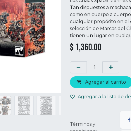
Los Chaos Space Marines s
Tan dispuestos a machaca
como en cuerpo a cuerpo, 
cualquier propósito en el
selección de Marcas del C
tienen un lugar en cualquie
$
1,360.00
Agregar al carrito
Agregar a la lista de d
Términos y