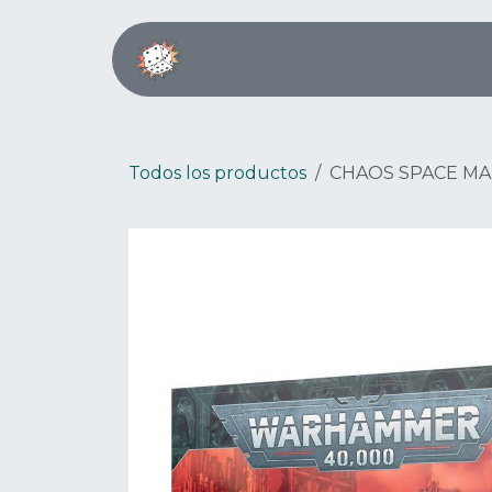
Ir al contenido
Inicio
Boardgame Café
Todos los productos
CHAOS SPACE MA