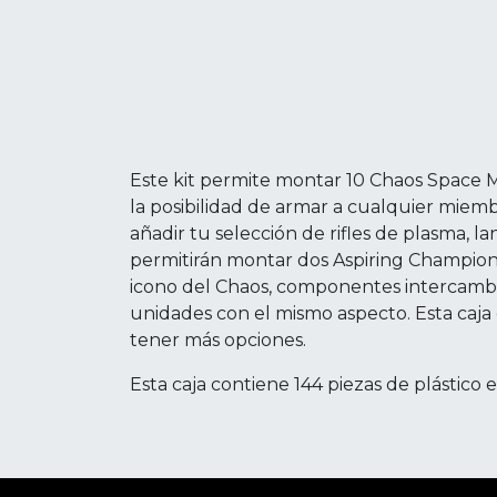
Este kit permite montar 10 Chaos Space Ma
la posibilidad de armar a cualquier miem
añadir tu selección de rifles de plasma, l
permitirán montar dos Aspiring Champions
icono del Chaos, componentes intercambi
unidades con el mismo aspecto. Esta caja 
tener más opciones.
Esta caja contiene 144 piezas de plástico