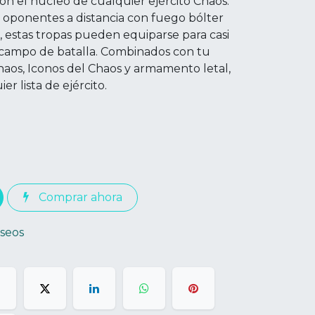
on el núcleo de cualquier ejército Chaos.
 oponentes a distancia con fuego bólter
estas tropas pueden equiparse para casi
 campo de batalla. Combinados con tu
haos, Iconos del Chaos y armamento letal,
r lista de ejército.
Comprar ahora
eseos