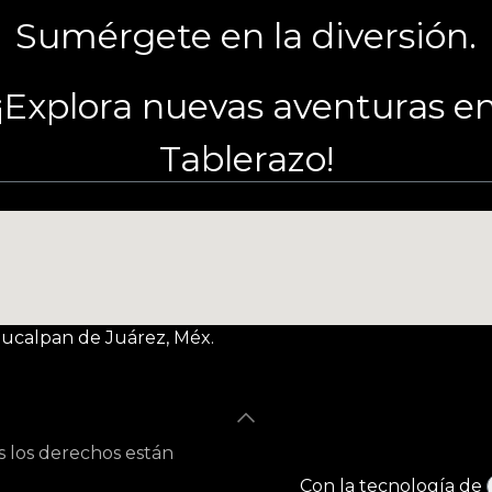
Sumérgete en la diversión.
¡Explora nuevas aventuras e
Tablerazo!
Naucalpan de Juárez, Méx.
s los derechos están
Con la tecnología de