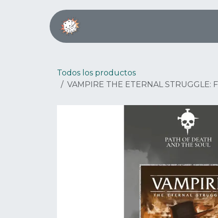
Ir al contenido
Inicio
Boardgame Café
Todos los productos
VAMPIRE THE ETERNAL STRUGGLE: F