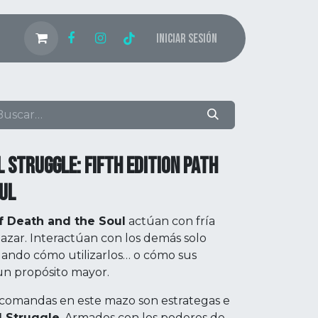
Iniciar sesión
 STRUGGLE: FIFTH EDITION PATH
UL
f Death and the Soul
actúan con fría
l azar. Interactúan con los demás solo
lando cómo utilizarlos… o cómo sus
un propósito mayor.
comandas en este mazo son estrategas e
l Struggle
. Armados con los poderes de