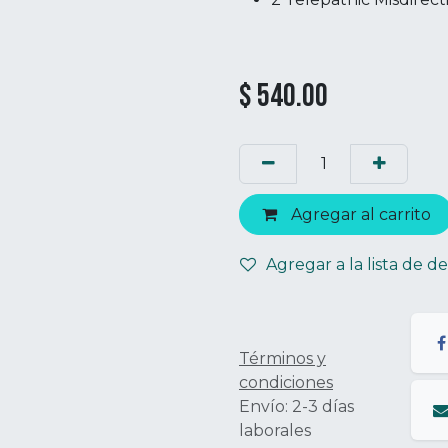
$
540.00
Agregar al carrito
Agregar a la lista de d
Términos y
condiciones
Envío: 2-3 días
laborales