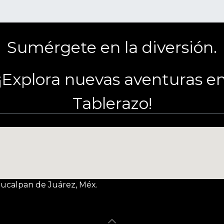
Sumérgete en la diversión.
¡Explora nuevas aventuras e
Tablerazo!
Naucalpan de Juárez, Méx.