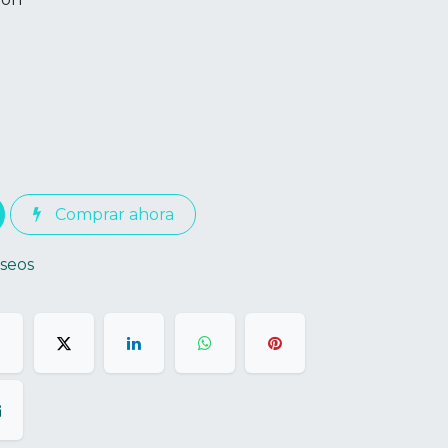
Comprar ahora
eseos