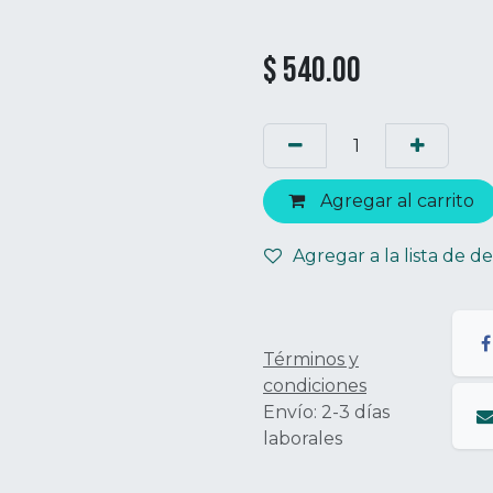
$
540.00
Agregar al carrito
Agregar a la lista de d
Términos y
condiciones
Envío: 2-3 días
laborales