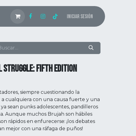
Iniciar sesión
 STRUGGLE: FIFTH EDITION
tadores, siempre cuestionando la
 a cualquiera con una causa fuerte y una
s, ya sean punks adolescentes, pandilleros
ista. Aunque muchos Brujah son hábiles
son rápidos en enfurecerse: ¡los debates
an mejor con una ráfaga de puños!