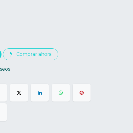
Comprar ahora
eseos