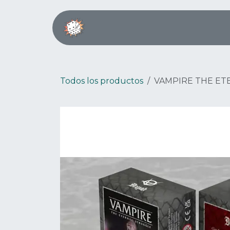
Ir al contenido
Inicio
Boardgame Café
Todos los productos
VAMPIRE THE ET