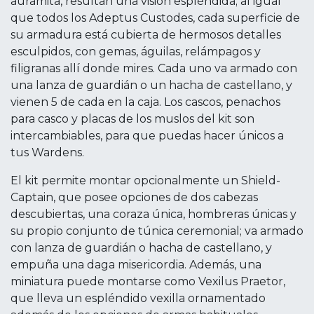
auramita, resultan una visión espléndida; al igual
que todos los Adeptus Custodes, cada superficie de
su armadura está cubierta de hermosos detalles
esculpidos, con gemas, águilas, relámpagos y
filigranas allí donde mires. Cada uno va armado con
una lanza de guardián o un hacha de castellano, y
vienen 5 de cada en la caja. Los cascos, penachos
para casco y placas de los muslos del kit son
intercambiables, para que puedas hacer únicos a
tus Wardens.
El kit permite montar opcionalmente un Shield-
Captain, que posee opciones de dos cabezas
descubiertas, una coraza única, hombreras únicas y
su propio conjunto de túnica ceremonial; va armado
con lanza de guardián o hacha de castellano, y
empuña una daga misericordia. Además, una
miniatura puede montarse como Vexilus Praetor,
que lleva un espléndido vexilla ornamentado