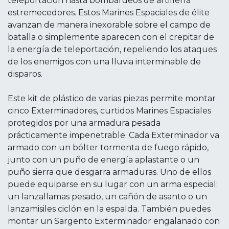
teleportación hasta bombardeos de artillería
estremecedores. Estos Marines Espaciales de élite
avanzan de manera inexorable sobre el campo de
batalla o simplemente aparecen con el crepitar de
la energía de teleportación, repeliendo los ataques
de los enemigos con una lluvia interminable de
disparos.
Este kit de plástico de varias piezas permite montar
cinco Exterminadores, curtidos Marines Espaciales
protegidos por una armadura pesada
prácticamente impenetrable. Cada Exterminador va
armado con un bólter tormenta de fuego rápido,
junto con un puño de energía aplastante o un
puño sierra que desgarra armaduras. Uno de ellos
puede equiparse en su lugar con un arma especial:
un lanzallamas pesado, un cañón de asanto o un
lanzamisiles ciclón en la espalda. También puedes
montar un Sargento Exterminador engalanado con