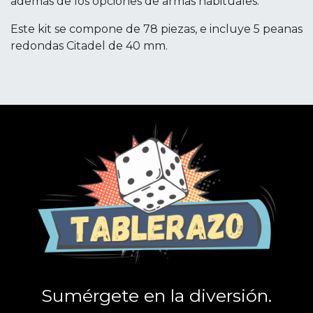
además de los opciones de armas habituales.
Este kit se compone de 78 piezas, e incluye 5 peanas
redondas Citadel de 40 mm.
Sumérgete en la diversión.