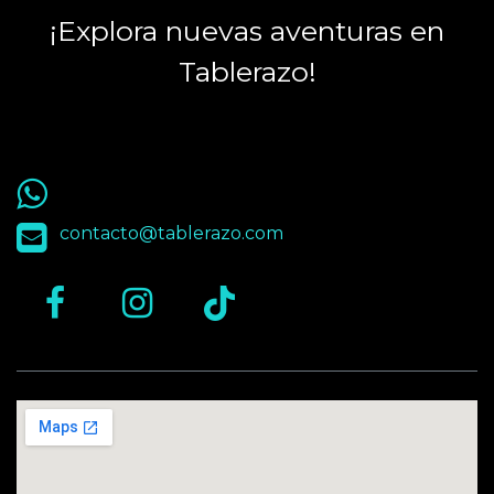
¡Explora nuevas aventuras en
Tablerazo!
55 9563 4848
contacto@tablerazo.com