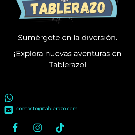
Sumérgete en la diversión.
¡Explora nuevas aventuras en
Tablerazo!
55 9563 4848
contacto@tablerazo.com