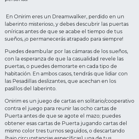
En Onirim eres un Dreamwalker, perdido en un
laberinto misterioso, y debes descubrir las puertas
oníricas antes de que se acabe el tiempo de tus
sueños, ¡o permanecerás atrapado para siempre!
Puedes deambular por las cámaras de los sueños,
con la esperanza de que la casualidad revele las
puertas, o puedes demorarte en cada tipo de
habitación. En ambos casos, tendrás que lidiar con
las Pesadillas deslizantes, que acechan en los
pasillos del laberinto.
Onirim es un juego de cartas en solitario/cooperativo
contra el juego para reunir las ocho cartas de
Puerta antes de que se agote el mazo; puedes
obtener esas cartas de Puerta jugando cartas del
mismo color tres turnos seguidos, o descartando
(bajo circunstancias específicas) una de tus