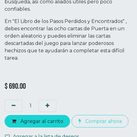
búsqueda, así como aliados útiles pero poco
confiables.
En "El Libro de los Pasos Perdidos y Encontrados" ,
debes encontrar las ocho cartas de Puerta en un
orden aleatorio y puedes eliminar las cartas
descartadas del juego para lanzar poderosos
hechizos que te ayudarán a completar esta difícil
tarea.
$
690.00
Agregar al carrito
Comprar ahora
Agregar a la lista de deseos