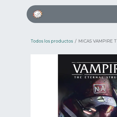
Ir al contenido
Inicio
Boardgame Café
Todos los productos
MICAS VAMPIRE 