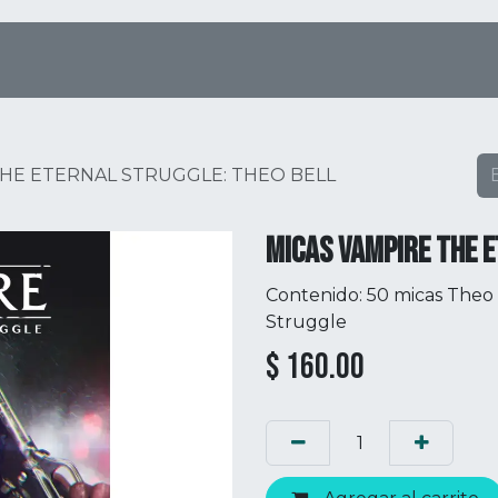
Tienda Online
Menú
Eventos
THE ETERNAL STRUGGLE: THEO BELL
MICAS VAMPIRE THE E
Contenido: 50 micas Theo 
Struggle
$
160.00