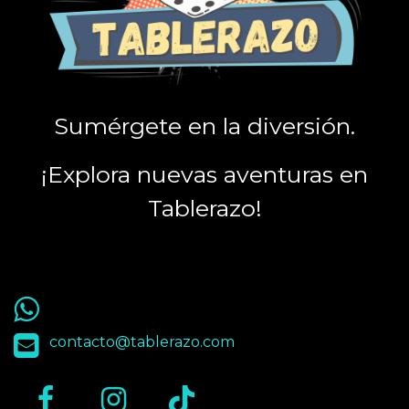
Sumérgete en la diversión.
¡Explora nuevas aventuras en
Tablerazo!
55 9563 4848
contacto@tablerazo.com