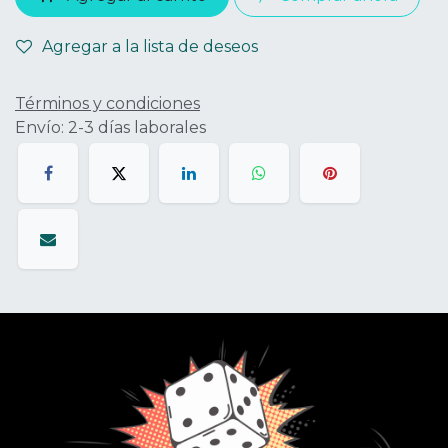
Agregar a la lista de deseos
Términos y condiciones
Envío: 2-3 días laborales