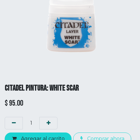
CITADEL PINTURA: WHITE SCAR
$
95.00
Agregar al carrito
Comprar ahora