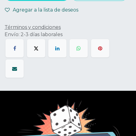
Agregar a la lista de deseos
Términos y condiciones
Envío: 2-3 días laborales