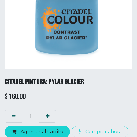
CITADEL PINTURA: PYLAR GLACIER
$
160.00
Agregar al carrito
Comprar ahora