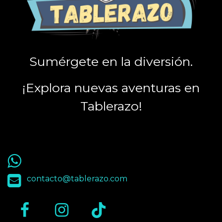
Sumérgete en la diversión.
¡Explora nuevas aventuras en
Tablerazo!
55 9563 4848
contacto@tablerazo.com