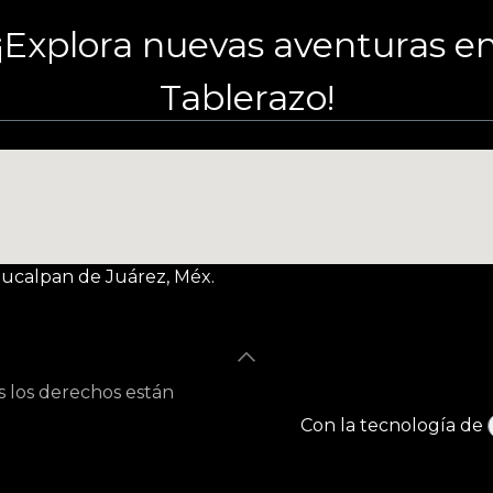
¡Explora nuevas aventuras e
Tablerazo!
Naucalpan de Juárez, Méx.
s los derechos están
Con la tecnología de