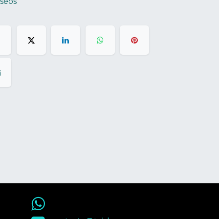
eseos
55 9563 4848