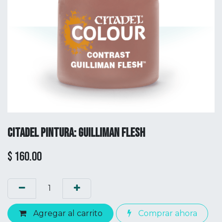
CITADEL PINTURA: GUILLIMAN FLESH
$
160.00
Agregar al carrito
Comprar ahora