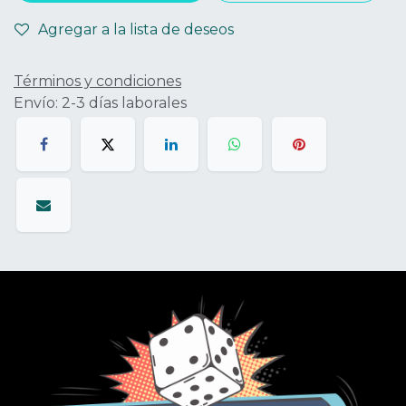
Agregar a la lista de deseos
Términos y condiciones
Envío: 2-3 días laborales