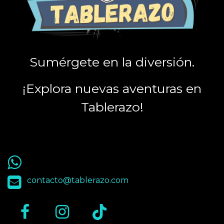
Sumérgete en la diversión.
¡Explora nuevas aventuras en
Tablerazo!
55 9563 4848
contacto@tablerazo.com