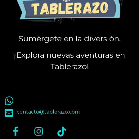
Sumérgete en la diversión.
¡Explora nuevas aventuras en
Tablerazo!
55 9563 4848
contacto@tablerazo.com