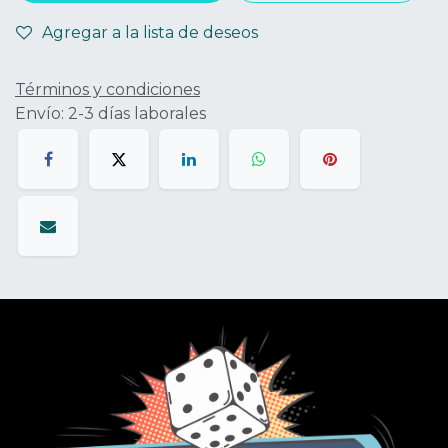
Agregar a la lista de deseos
Términos y condiciones
Envío: 2-3 días laborales