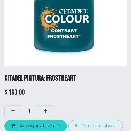
CITADEL PINTURA: FROSTHEART
$
160.00
Agregar al carrito
Comprar ahora