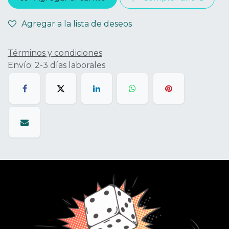
Agregar a la lista de deseos
Términos y condiciones
Envío: 2-3 días laborales