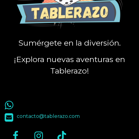
Sumérgete en la diversión.
¡Explora nuevas aventuras en
Tablerazo!
55 9563 4848
contacto@tablerazo.com