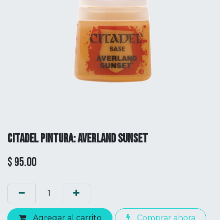
CITADEL PINTURA: AVERLAND SUNSET
$
95.00
Agregar al carrito
Comprar ahora