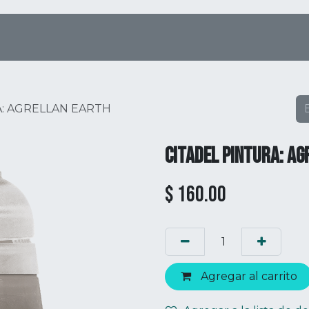
Tienda Online
Menú
Eventos
A: AGRELLAN EARTH
CITADEL PINTURA: A
$
160.00
Agregar al carrito