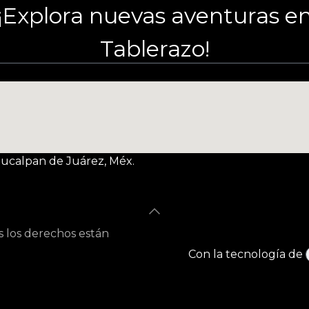
¡Explora nuevas aventuras e
Tablerazo!
Naucalpan de Juárez, Méx.
s los derechos están
Con la tecnología de