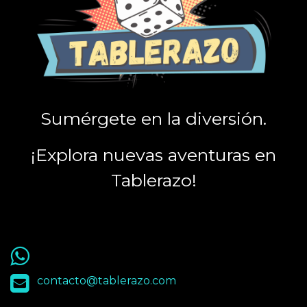
Sumérgete en la diversión.
¡Explora nuevas aventuras en
Tablerazo!
55 9563 4848
contacto@tablerazo.com