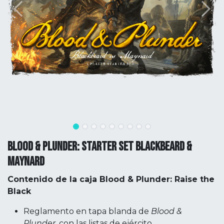
BLOOD & PLUNDER: STARTER SET BLACKBEARD &
MAYNARD
Contenido de la caja Blood & Plunder: Raise the
Black
Reglamento en tapa blanda de
Blood &
Plunder
, con las listas de ejército