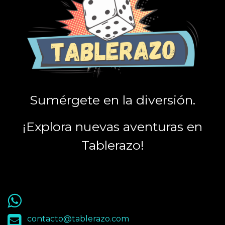
Sumérgete en la diversión.
¡Explora nuevas aventuras en
Tablerazo!
55 9563 4848
contacto@tablerazo.com