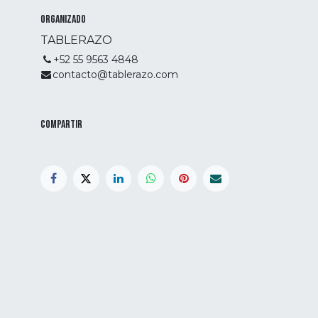
Organizado
TABLERAZO
+52 55 9563 4848
contacto@tablerazo.com
Compartir
55 9563 4848
contacto@tablerazo.com