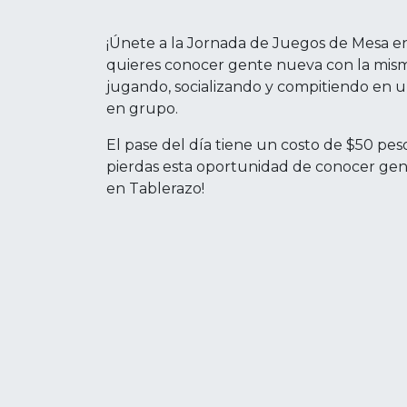
¡Únete a la Jornada de Juegos de Mesa en
quieres conocer gente nueva con la misma 
jugando, socializando y compitiendo en un
en grupo.
El pase del día tiene un costo de $50 peso
pierdas esta oportunidad de conocer gente
en Tablerazo!