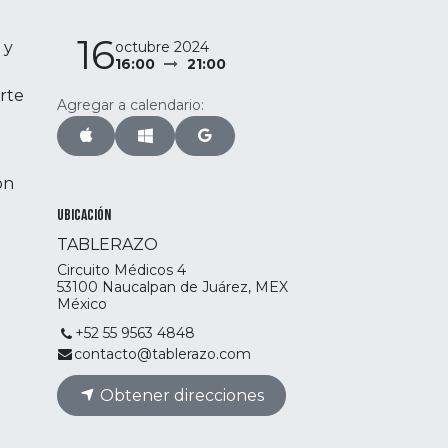
16
octubre 2024
 y
16:00
21:00
rte
Agregar a calendario:
ón
Ubicación
TABLERAZO
Circuito Médicos 4
53100 Naucalpan de Juárez, MEX
México
+52 55 9563 4848
contacto@tablerazo.com
Obtener direcciones