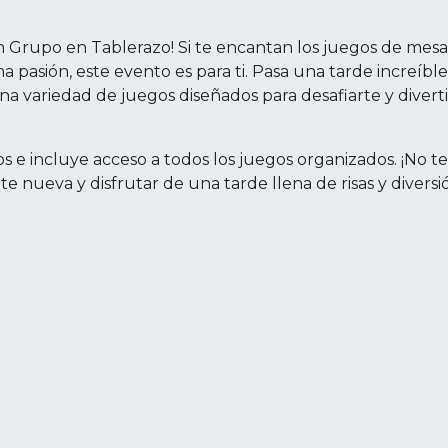
 Grupo en Tablerazo! Si te encantan los juegos de mesa
pasión, este evento es para ti. Pasa una tarde increíble
a variedad de juegos diseñados para desafiarte y diverti
s e incluye acceso a todos los juegos organizados. ¡No te
 nueva y disfrutar de una tarde llena de risas y diversi